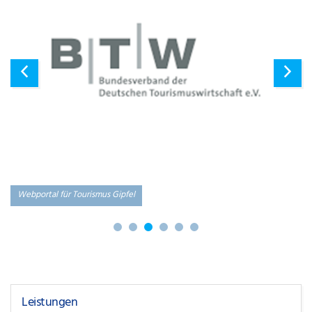
Webportal für Tourismus Gipfel
Leistungen