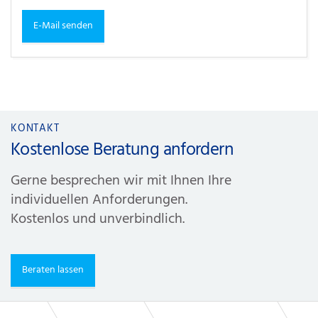
E-Mail senden
KONTAKT
Kostenlose Beratung anfordern
Gerne besprechen wir mit Ihnen Ihre
individuellen Anforderungen.
Kostenlos und unverbindlich.
Beraten lassen