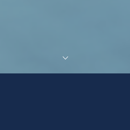
Reisebüro- und Kundenansprache mit
INFOX
Wir stehen Ihnen bei Ihrer Multichannel-
Kommunikation in den Vertrieb und zum
Endkunden zur Seite. Damit Sie Ihre Zielgruppe
an jedem Touchpoint erreichen, bieten wir Ihnen